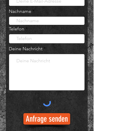
Nachname
Telefon
Deine Nachricht
Anfrage senden