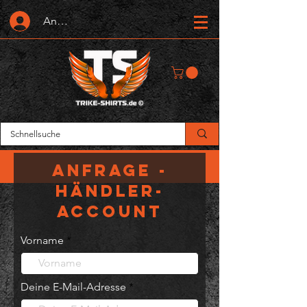
Anmelden oder Registrieren
Anfrage -
Händler-
Account
Vorname
Deine E-Mail-Adresse