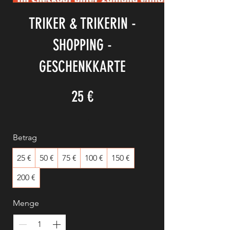
TRIKER & TRIKERIN -
SHOPPING -
GESCHENKKARTE
25 €
Betrag
25 €
50 €
75 €
100 €
150 €
200 €
Menge