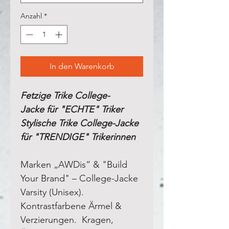
Anzahl
*
In den Warenkorb
Fetzige Trike College-
Jacke für "ECHTE" Triker
Stylische Trike College-Jacke
für "TRENDIGE" Trikerinnen
Marken „AWDis“ & "Build
Your Brand" – College-Jacke
Varsity (Unisex).
Kontrastfarbene Ärmel &
Verzierungen. Kragen,