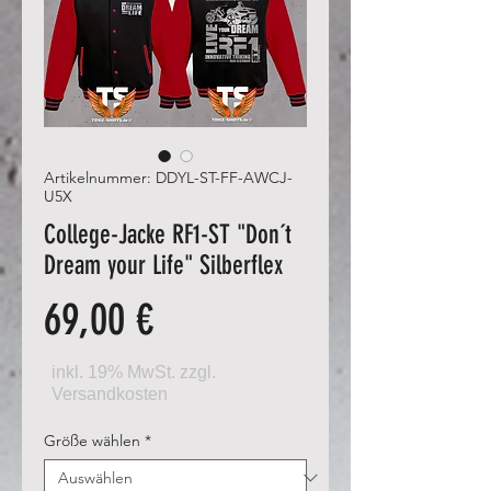
Artikelnummer: DDYL-ST-FF-AWCJ-
U5X
College-Jacke RF1-ST "Don´t
Dream your Life" Silberflex
Preis
69,00 €
Größe wählen
*