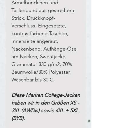
Ärmelbündchen und
Taillenbund aus gestreiftem
Strick, Druckknopf-
Verschluss. Eingesetzte,
kontrastfarbene Taschen,
Innenseite angeraut,
Nackenband, Aufhänge-Öse
am Nacken, Sweatjacke.
Grammatur 330 g/m2, 70%
Baumwolle/30% Polyester
.
Waschbar bis 30 C.
Diese Marken College-Jacken
haben wir in den Größen XS -
3XL (AWDis) sowie 4XL + 5XL
(BYB).