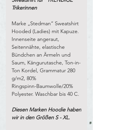
Trikerinnen
Marke „Stedman“ Sweatshirt
Hooded (Ladies) mit Kapuze.
Innenseite angeraut
,
Seitennähte, elastische
Bündchen an Ärmeln und
Saum, Kängurutasche, Ton-in-
Ton Kordel,
Grammatur 280
g/m2, 80%
Ringspinn-Baumwolle/20%
Polyester. Waschbar bis 40 C.
Diesen Marken Hoodie haben
wir in den Größen S - XL.