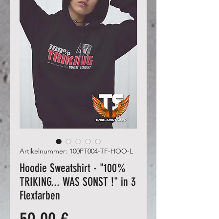
Artikelnummer: 100PT004-TF-HOO-L
Hoodie Sweatshirt - "100%
TRIKING... WAS SONST !" in 3
Flexfarben