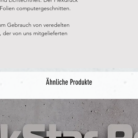
-Folien computergeschnitten.
um Gebrauch von veredelten
e, der von uns mitgelieferten
Ähnliche Produkte