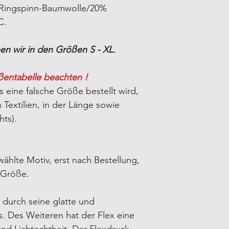
Ringspinn-Baumwolle/20%
C.
n wir in den Größen S - XL.
ßentabelle beachten !
s eine falsche Größe bestellt wird,
Textilien, in der Länge sowie
hts).
ählte Motiv, erst nach Bestellung,
-Größe.
 durch seine glatte und
. Des Weiteren hat der Flex eine
d Lichtechtheit. Der Flexdruck