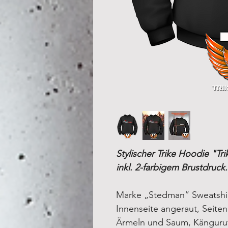
Stylischer Trike Hoodie "Tr
inkl. 2-farbigem Brustdruck.
Marke „Stedman“ Sweatshir
Innenseite angeraut, Seite
Ärmeln und Saum, Kängurut