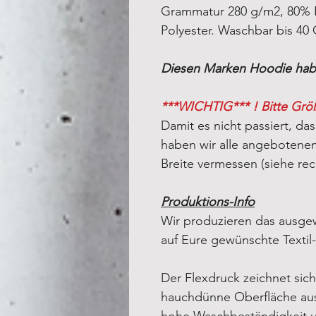
Grammatur 280 g/m2, 80% 
Polyester. Waschbar bis 40 
Diesen Marken Hoodie habe
***WICHTIG*** ! Bitte Grö
Damit es nicht passiert, das
haben wir alle angebotenen 
Breite vermessen (siehe rec
Produktions-Info
Wir produzieren das ausgew
auf Eure gewünschte Textil
Der Flexdruck zeichnet sich
hauchdünne Oberfläche aus
hohe Waschbeständigkeit un