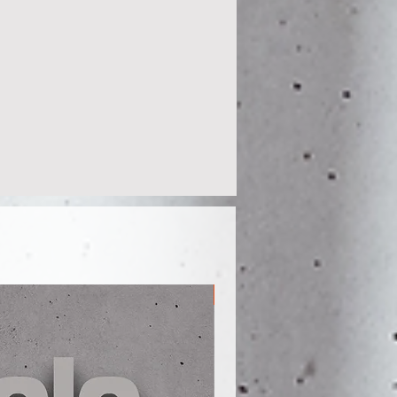
Men S - 5XL