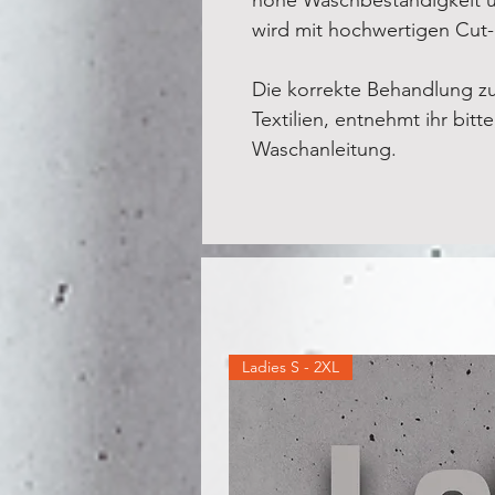
wird mit hochwertigen Cut
Die korrekte Behandlung z
Textilien, entnehmt ihr bitt
Waschanleitung.
Ladies S - 2XL