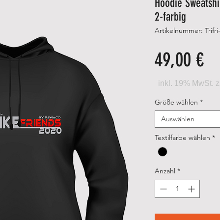
Hoodie Sweatshir
2-farbig
Artikelnummer: Trifr
Pr
49,00 €
Größe wählen
*
Auswählen
Textilfarbe wählen
*
Anzahl
*