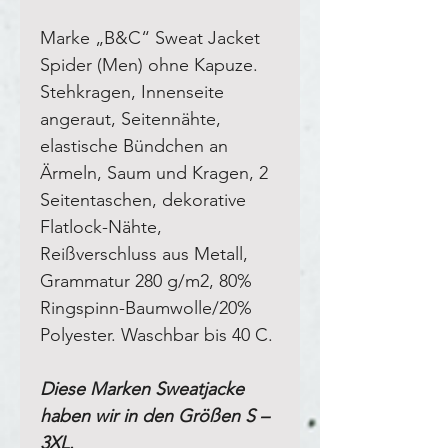
Marke „B&C“ Sweat Jacket
Spider (Men) ohne Kapuze.
Stehkragen, Innenseite
angeraut
, Seitennähte,
elastische Bündchen an
Ärmeln, Saum und Kragen, 2
Seitentaschen,
dekorative
Flatlock-Nähte
,
Reißverschluss aus Metall,
Grammatur 280 g/m2, 80%
Ringspinn-Baumwolle/20%
Polyester. Waschbar bis 40 C.
Diese Marken Sweatjacke
haben wir in den Größen S –
3XL.