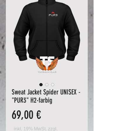
Sweat Jacket Spider UNISEX -
"PUR3" H2-farbig
Preis
69,00 €