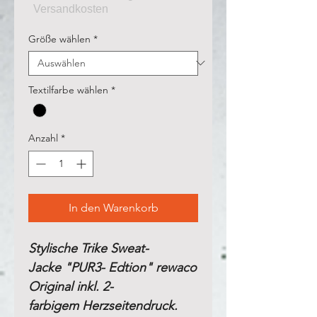
Größe wählen
*
Textilfarbe wählen
*
Anzahl
*
In den Warenkorb
Stylische Trike Sweat-
Jacke "PUR3- Edtion" rewaco
Original inkl. 2-
farbigem Herzseitendruck.