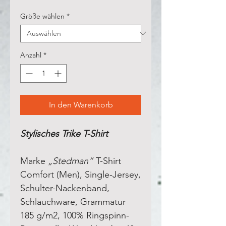
Größe wählen
*
Anzahl
*
In den Warenkorb
Stylisches Trike T-Shirt
Marke
„Stedman“
T-Shirt
Comfort (Men), Single-Jersey,
Schulter-Nackenband,
Schlauchware, Grammatur
185 g/m2, 100% Ringspinn-