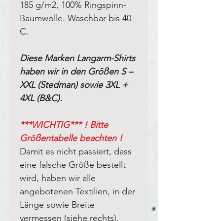
185 g/m2, 100% Ringspinn-
Baumwolle. Waschbar bis 40
C.
Diese Marken Langarm-Shirts
haben wir in den Größen S –
XXL (Stedman) sowie 3XL +
4XL (B&C).
***WICHTIG*** ! Bitte
Größentabelle beachten !
Damit es nicht passiert, dass
eine falsche Größe bestellt
wird, haben wir alle
angebotenen Textilien, in der
Länge sowie Breite
vermessen (siehe rechts).