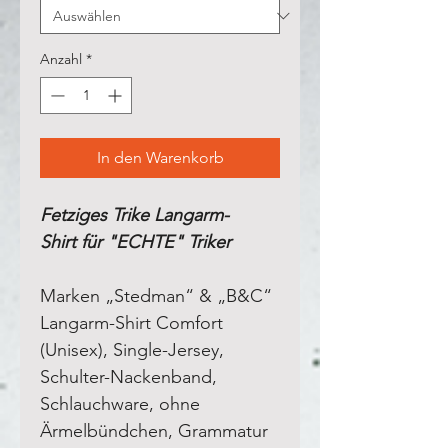
Anzahl
*
In den Warenkorb
Fetziges Trike Langarm-
Shirt für "ECHTE" Triker
Marken „Stedman“ & „B&C“
Langarm-Shirt Comfort
(Unisex), Single-Jersey,
Schulter-Nackenband,
Schlauchware, ohne
Ärmelbündchen, Grammatur