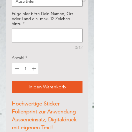
Füge hier bitte Dein Namen, Ort
oder Land ein, max. 12 Zeichen
hinzu
*
0/12
Anzahl
*
In den Warenkorb
Hochwertige Sticker-
Folienprint zur Anwendung
Ausseneinsatz, Digitaldruck
mit eigenen Text!