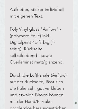
Aufkleber, Sticker individuell
mit eigenen Text.
Poly Vinyl gloss "Airflow" -
(polymere Folie) inkl.
Digitalp
rint 4c-farbig (1-
seitig), Rückseite
selbstklebend
-
sowie
Overlaminat matt/glänzend.
Durch die Luftkanäle (Airflow)
auf der Rückseite, lässt sich
die Folie sehr gut verkleben
und etwaige Blasen können
mit der Hand/Filzrakel
problemlos herausgestrichen