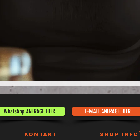
Schnellansicht
WhatsApp ANFRAGE HIER
E-MAIL ANFRAGE HIER
KONTAKT
SHOP INFO