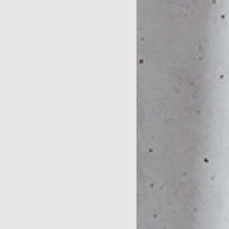
67
72
72
76