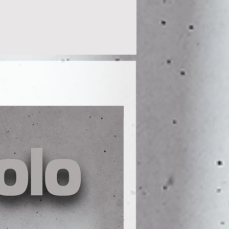
Men S - 5XL