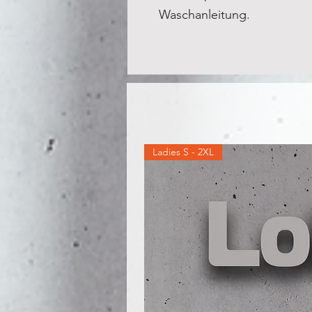
Waschanleitung.
Ladies S - 2XL