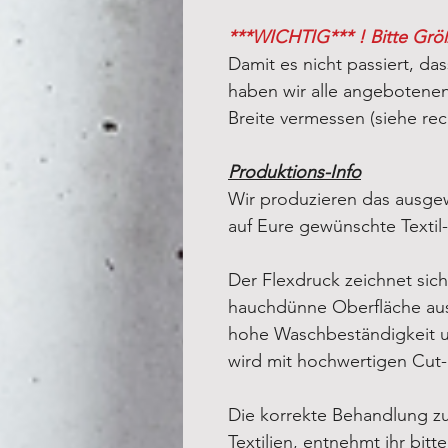
***WICHTIG*** ! Bitte Grö
Damit es nicht passiert, das
haben wir alle angebotenen 
Breite vermessen (siehe rec
Produktions-Info
Wir produzieren das ausgew
auf Eure gewünschte Textil
Der Flexdruck zeichnet sich
hauchdünne Oberfläche aus
hohe Waschbeständigkeit un
wird mit hochwertigen Cut
Die korrekte Behandlung z
Textilien, entnehmt ihr bitt