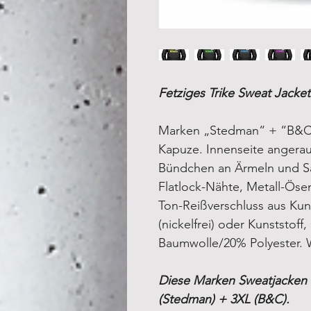
Fetziges Trike Sweat Jacket
Marken „Stedman“ + “B&C” 
Kapuze. Innenseite angerau
Bündchen an Ärmeln und S
Flatlock-Nähte
,
Metall-Ösen 
Ton-Reißverschluss aus Kuns
(nickelfrei) oder Kunststoff,
Baumwolle/20% Polyester. 
Diese Marken Sweatjacken 
(Stedman) + 3XL (B&C).