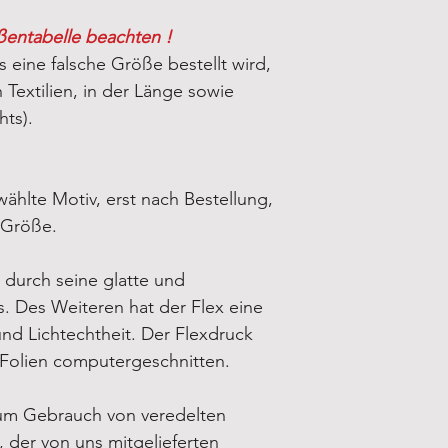
2XL
ßentabelle beachten !
3XL
s eine falsche Größe bestellt wird,
Textilien, in der Länge sowie
hts).
ählte Motiv, erst nach Bestellung,
-Größe.
 durch seine glatte und
. Des Weiteren hat der Flex eine
d Lichtechtheit. Der Flexdruck
-Folien computergeschnitten.
um Gebrauch von veredelten
e, der von uns mitgelieferten