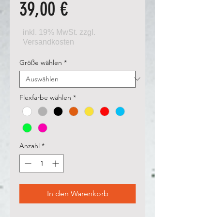
Preis
39,00 €
Größe wählen
*
Flexfarbe wählen
*
Anzahl
*
In den Warenkorb