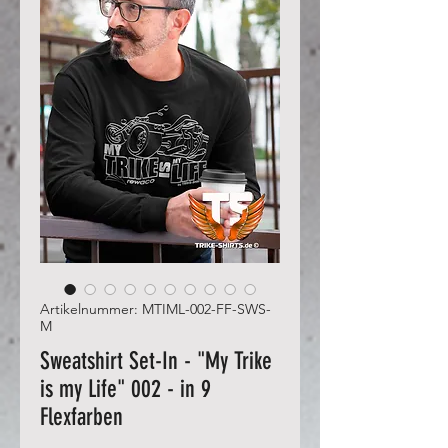
Artikelnummer: MTIML-002-FF-SWS-
M
Sweatshirt Set-In - "My Trike
is my Life" 002 - in 9
Flexfarben