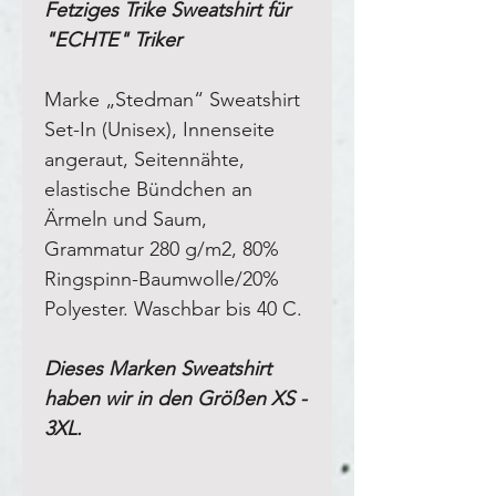
Fetziges Trike Sweatshirt für
"ECHTE" Triker
Marke „Stedman“ Sweatshirt
Set-In (Unisex), Innenseite
angeraut, Seitennähte,
elastische Bündchen an
Ärmeln und Saum,
Grammatur 280 g/m2, 80%
Ringspinn-Baumwolle/20%
Polyester. Waschbar bis 40 C.
Dieses Marken Sweatshirt
haben wir in den Größen XS -
3XL.