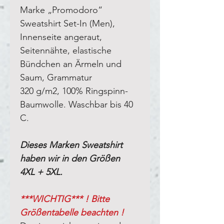
Marke „Promodoro“
Sweatshirt Set-In (Men),
Innenseite angeraut,
Seitennähte, elastische
Bündchen an Ärmeln und
Saum, Grammatur
320 g/m2, 100% Ringspinn-
Baumwolle. Waschbar bis 40
C.
Dieses Marken Sweatshirt
haben wir in den Größen
4XL + 5XL.
***WICHTIG*** ! Bitte
Größentabelle beachten !