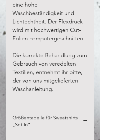
eine hohe
Waschbeständigkeit und
Lichtechtheit. Der Flexdruck
wird mit hochwertigen Cut-
Folien computergeschnitten.
Die korrekte Behandlung zum
Gebrauch von veredelten
Textilien, entnehmt ihr bitte,
der von uns mitgelieferten
Waschanleitung.
Größentabelle für Sweatshirts
„Set-In“
Bitte vermesst Eure eigenen