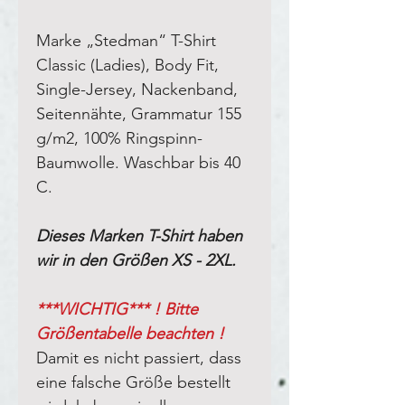
Marke „Stedman“ T-Shirt
Classic (Ladies), Body Fit,
Single-Jersey, Nackenband,
Seitennähte, Grammatur 155
g/m2, 100% Ringspinn-
Baumwolle. Waschbar bis 40
C.
Dieses Marken T-Shirt haben
wir in den Größen XS - 2XL.
***WICHTIG*** ! Bitte
Größentabelle beachten !
Damit es nicht passiert, dass
eine falsche Größe bestellt