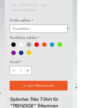
Größe wählen
*
Textilfarbe wählen
*
Anzahl
*
In den Warenkorb
Stylisches Trike T-Shirt für
"TRENDIGE" Trikerinnen