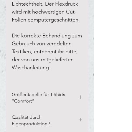
Lichtechtheit. Der Flexdruck
wird mit hochwertigen Cut-
Folien computergeschnitten.
Die korrekte Behandlung zum
Gebrauch von veredelten
Textilien, entnehmt ihr bitte,
der von uns mitgelieferten
Waschanleitung.
Größentabelle für T-Shirts
"Comfort“
Bitte vermesst Eure eigenen
Qualität durch
Textilien in der Breite und Länge,
Eigenproduktion !
wie auf unserem Blanco-Textil