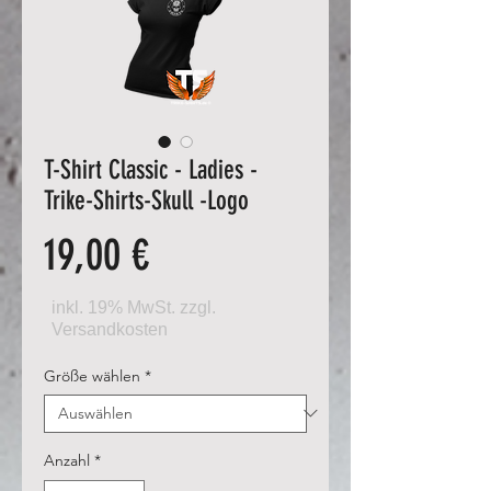
T-Shirt Classic - Ladies -
Trike-Shirts-Skull -Logo
Preis
19,00 €
Größe wählen
*
Anzahl
*