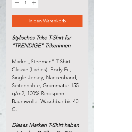
In den Warenkorb
Stylisches Trike T-Shirt für
"TRENDIGE" Trikerinnen
Marke „Stedman“ T-Shirt
Classic (Ladies), Body Fit,
Single-Jersey, Nackenband,
Seitennähte, Grammatur 155
g/m2, 100% Ringspinn-
Baumwolle. Waschbar bis 40
C.
Dieses Marken T-Shirt haben