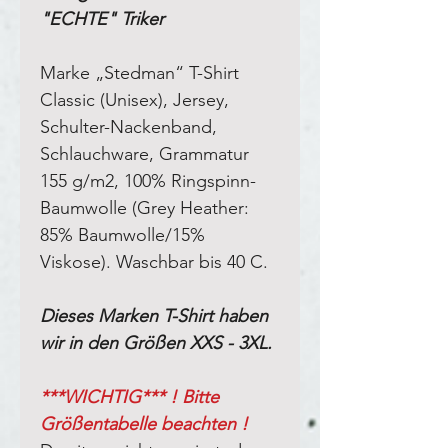
"ECHTE" Triker
Marke „Stedman“ T-Shirt
Classic (Unisex), Jersey,
Schulter-Nackenband,
Schlauchware, Grammatur
155 g/m2, 100% Ringspinn-
Baumwolle (Grey Heather:
85% Baumwolle/15%
Viskose). Waschbar bis 40 C.
Dieses Marken T-Shirt haben
wir in den Größen XXS - 3XL.
***WICHTIG*** ! Bitte
Größentabelle beachten !