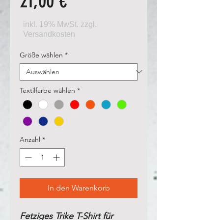
Preis
21,00 €
Größe wählen
*
Textilfarbe wählen
*
Anzahl
*
In den Warenkorb
Fetziges Trike T-Shirt für