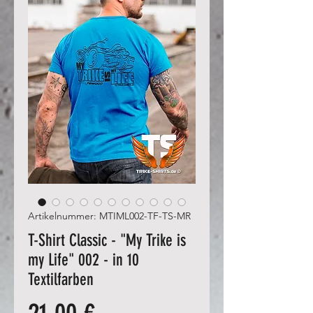
Artikelnummer: MTIML002-TF-TS-MR
T-Shirt Classic - "My Trike is
my Life" 002 - in 10
Textilfarben