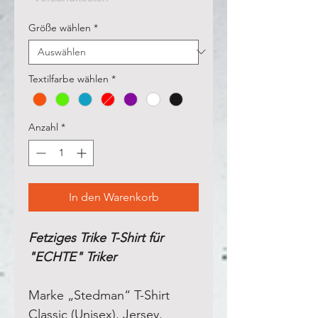
Größe wählen
*
Textilfarbe wählen
*
Anzahl
*
In den Warenkorb
Fetziges Trike T-Shirt für
"ECHTE" Triker
Marke „Stedman“ T-Shirt
Classic (Unisex), Jersey,