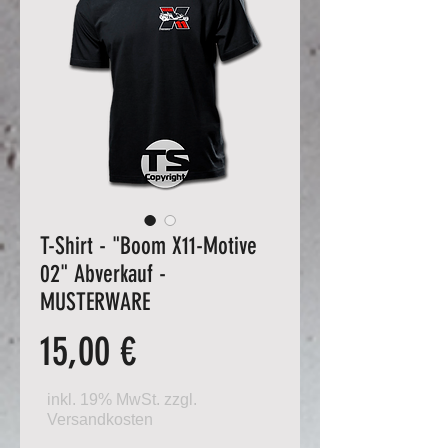
T-Shirt - "Boom X11-Motive
02" Abverkauf -
MUSTERWARE
Preis
15,00 €