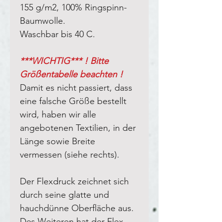
155 g/m2, 100% Ringspinn-
Baumwolle.
Waschbar bis 40 C.
***WICHTIG*** ! Bitte
Größentabelle beachten !
Damit es nicht passiert, dass
eine falsche Größe bestellt
wird, haben wir alle
angebotenen Textilien, in der
Länge sowie Breite
vermessen (siehe rechts).
Der Flexdruck zeichnet sich
durch seine glatte und
hauchdünne Oberfläche aus.
Des Weiteren hat der Flex