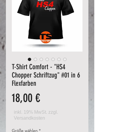
T-Shirt Comfort - "HS4
Chopper Schriftzug" #01 in 6
Flexfarben
Preis
18,00 €
Größe wählen
*