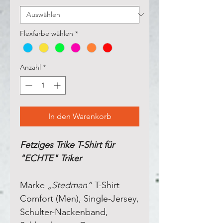
Flexfarbe wählen
*
Anzahl
*
In den Warenkorb
Fetziges Trike T-Shirt für
"ECHTE" Triker
Marke
„Stedman“
T-Shirt
Comfort (Men), Single-Jersey,
Schulter-Nackenband,