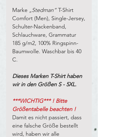
Marke
„Stedman“
T-Shirt
Comfort (Men), Single-Jersey,
Schulter-Nackenband,
Schlauchware, Grammatur
185 g/m2, 100% Ringspinn-
Baumwolle. Waschbar bis 40
C.
Dieses Marken T-Shirt haben
wir in den Größen S - 5XL.
***WICHTIG*** ! Bitte
Größentabelle beachten !
Damit es nicht passiert, dass
eine falsche Größe bestellt
wird, haben wir alle