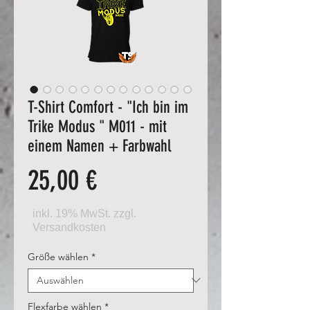
T-Shirt Comfort - "Ich bin im
Trike Modus " M011 - mit
einem Namen + Farbwahl
Preis
25,00 €
Größe wählen
*
Flexfarbe wählen
*