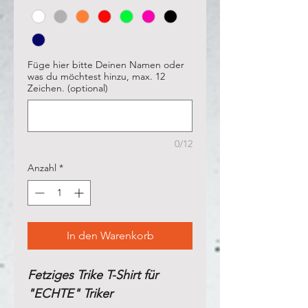
Füge hier bitte Deinen Namen oder
was du möchtest hinzu, max. 12
Zeichen. (optional)
0/12
Anzahl
*
In den Warenkorb
Fetziges Trike T-Shirt für
"ECHTE" Triker