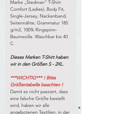
Marke „Stedman“ T-Shirt
Comfort (Ladies), Body Fit,
Single-Jersey, Nackenband,
Seitennähte, Grammatur 185
g/m2, 100% Ringspinn-
Baumwolle. Waschbar bis 40
C.
Dieses Marken T-Shirt haben
wir in den Größen S - 2XL.
***WICHTIG*** ! Bitte
Größentabelle beachten !
Damit es nicht passiert, dass
eine falsche Größe bestellt
wird, haben wir alle
angebotenen Textilien, in der