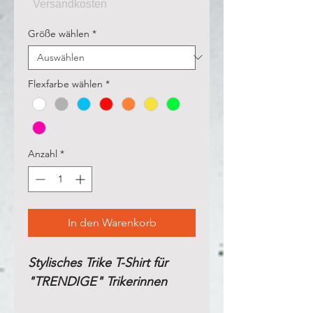
Größe wählen
*
Flexfarbe wählen
*
Anzahl
*
In den Warenkorb
Stylisches Trike T-Shirt für
"TRENDIGE" Trikerinnen