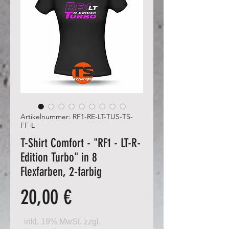
Artikelnummer: RF1-RE-LT-TUS-TS-
FF-L
T-Shirt Comfort - "RF1 - LT-R-
Edition Turbo" in 8
Flexfarben, 2-farbig
Preis
20,00 €