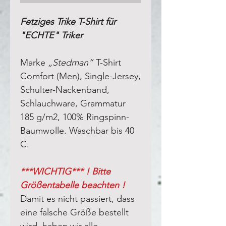
Fetziges Trike T-Shirt für
"ECHTE" Triker
Marke
„Stedman“
T-Shirt
Comfort (Men), Single-Jersey,
Schulter-Nackenband,
Schlauchware, Grammatur
185 g/m2, 100% Ringspinn-
Baumwolle. Waschbar bis 40
C.
***WICHTIG*** ! Bitte
Größentabelle beachten !
Damit es nicht passiert, dass
eine falsche Größe bestellt
wird, haben wir alle