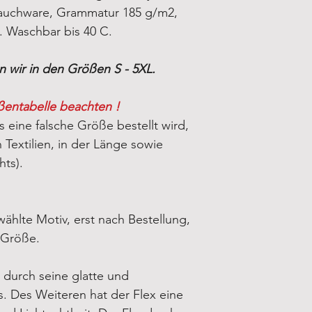
auchware, Grammatur 185 g/m2,
5XL
 Waschbar bis 40 C.
n wir in den Größen S - 5XL.
ßentabelle beachten !
s eine falsche Größe bestellt wird,
Textilien, in der Länge sowie
hts).
ählte Motiv, erst nach Bestellung,
-Größe.
 durch seine glatte und
. Des Weiteren hat der Flex eine