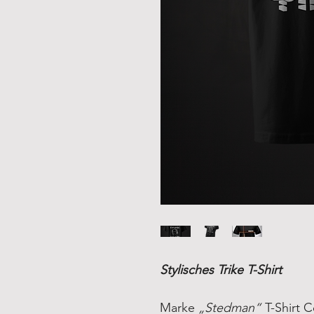
Stylisches Trike T-Shirt
Marke
„Stedman“
T-Shirt 