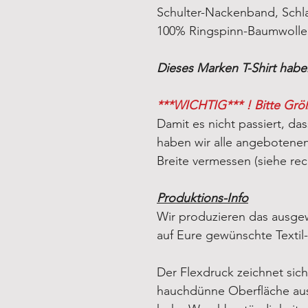
Schulter-Nackenband, Schl
100% Ringspinn-Baumwolle.
Dieses Marken T-Shirt habe
***WICHTIG*** ! Bitte Grö
Damit es nicht passiert, das
haben wir alle angebotenen 
Breite vermessen (siehe rec
Produktions-Info
Wir produzieren das ausgew
auf Eure gewünschte Textil
Der Flexdruck zeichnet sich
hauchdünne Oberfläche aus