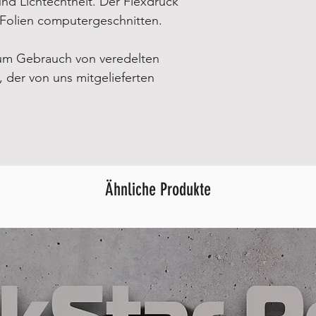
d Lichtechtheit. Der Flexdruck
-Folien computergeschnitten.
um Gebrauch von veredelten
e, der von uns mitgelieferten
Ähnliche Produkte