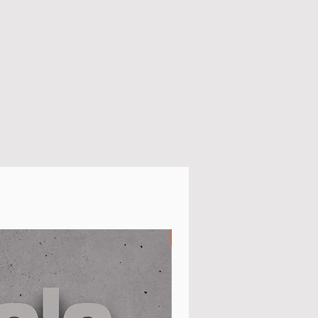
Men S - 5XL