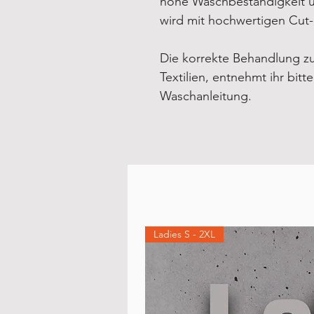
hohe Waschbeständigkeit un
wird mit hochwertigen Cut
Die korrekte Behandlung z
Textilien, entnehmt ihr bitt
Waschanleitung.
Ladies S - 2XL