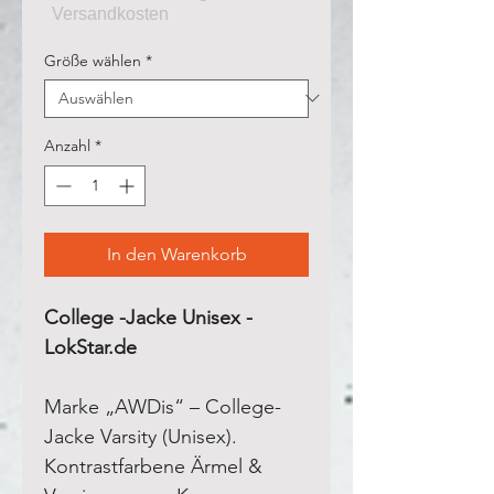
Größe wählen
*
Anzahl
*
In den Warenkorb
College -Jacke Unisex -
LokStar.de
Marke „AWDis“ – College-
Jacke Varsity (Unisex).
Kontrastfarbene Ärmel &