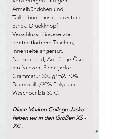
Verzierungen. Kragen,
Ärmelbündchen und
Taillenbund aus gestreiftem
Strick, Druckknopf-
Verschluss. Eingesetzte,
kontrastfarbene Taschen,
Innenseite angeraut,
Nackenband, Aufhänge-Öse
am Nacken, Sweatjacke.
Grammatur 330 g/m2, 70%
Baumwolle/30% Polyester
.
Waschbar bis 30 C.
Diese Marken College-Jacke
haben wir in den Größen XS -
2XL.