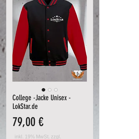
College -Jacke Unisex -
LokStar.de
Preis
79,00 €