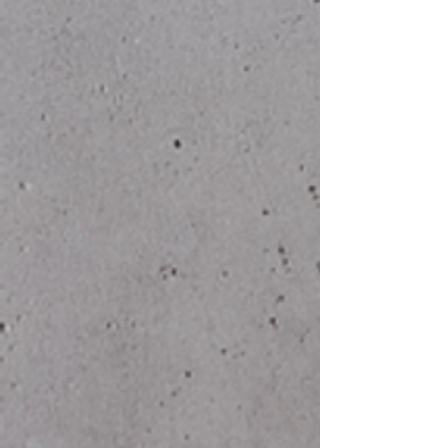
2XL
64
76