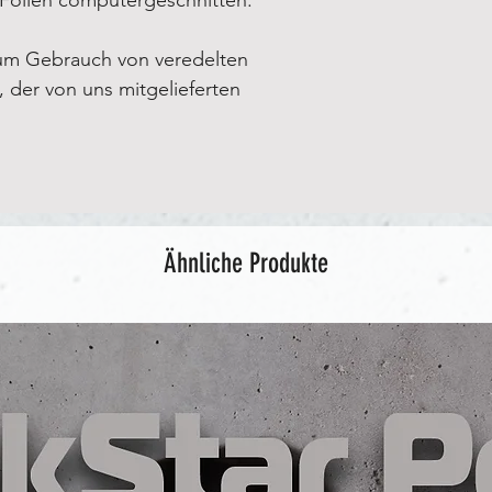
um Gebrauch von veredelten
e, der von uns mitgelieferten
Ähnliche Produkte