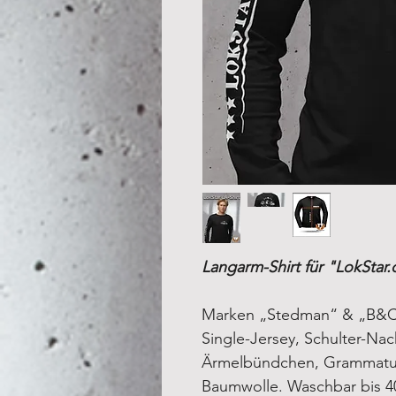
Langarm-Shirt für "LokStar
Marken „Stedman“ & „B&C“
Single-Jersey, Schulter-N
Ärmelbündchen, Grammatur
Baumwolle. Waschbar bis 4