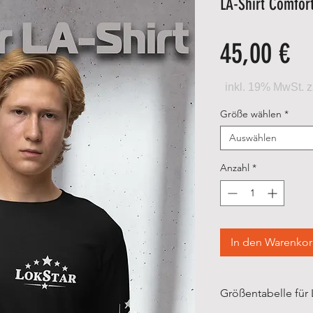
LA-Shirt Comfort
Pr
45,00 €
Größe wählen
*
Auswählen
Anzahl
*
In den Warenko
Größentabelle für 