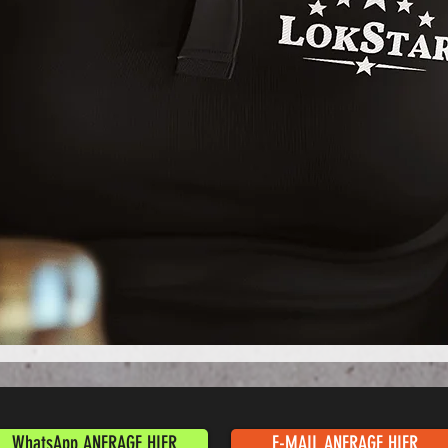
Schnellansicht
WhatsApp ANFRAGE HIER
E-MAIL ANFRAGE HIER