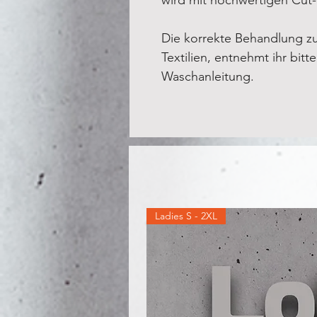
Die korrekte Behandlung z
Textilien, entnehmt ihr bitt
Waschanleitung.
Ladies S - 2XL