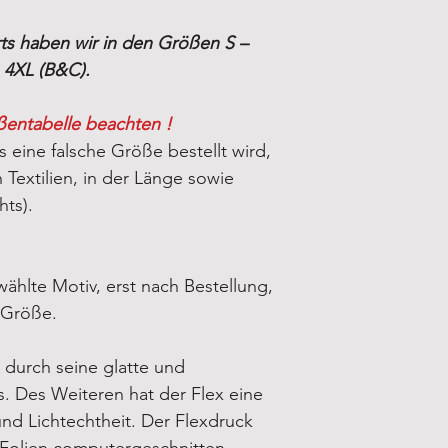
ts haben wir in den Größen S –
 4XL (B&C).
ßentabelle beachten !
s eine falsche Größe bestellt wird,
Textilien, in der Länge sowie
hts).
ählte Motiv, erst nach Bestellung,
-Größe.
 durch seine glatte und
. Des Weiteren hat der Flex eine
d Lichtechtheit. Der Flexdruck
-Folien computergeschnitten.