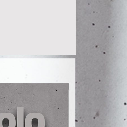
Men S - 5XL