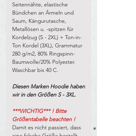
Seitennähte, elastische
Bündchen an Ärmeln und
Saum, Kängurutasche,
Metallösen u. -spitzen für
Kordelzug (S - 2XL) + Ton-in-
Ton Kordel (3XL),
Grammatur
280 g/m2, 80% Ringspinn-
Baumwolle/20% Polyester.
Waschbar bis 40 C.
Diesen Marken Hoodie haben
wir in den Größen S - 3XL.
***WICHTIG*** ! Bitte
Größentabelle beachten !
Damit es nicht passiert, dass
eine falsche Größe bestellt