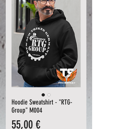
Hoodie Sweatshirt - "RTG-
Group" M004
Preis
55,00 €