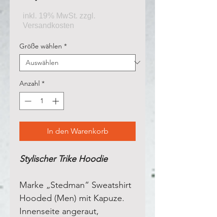
Größe wählen
*
Anzahl
*
In den Warenkorb
Stylischer Trike Hoodie
Marke „Stedman“ Sweatshirt
Hooded (Men) mit Kapuze.
Innenseite angeraut
,