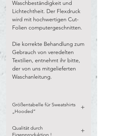
Waschbeständigkeit und
Lichtechtheit. Der Flexdruck
wird mit hochwertigen Cut-
Folien computergeschnitten.
Die korrekte Behandlung zum
Gebrauch von veredelten
Textilien, entnehmt ihr bitte,
der von uns mitgelieferten
Waschanleitung.
Größentabelle für Sweatshirts
„Hooded“
Bitte vermesst Eure eigenen
Qualität durch
Textilien in der Breite und Länge,
Eigenproduktion !