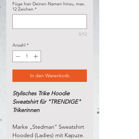
Füge hier Deinen Namen hinzu, max.
12 Zeichen
*
0/12
Anzahl
*
In den Warenkorb
Stylisches Trike Hoodie
Sweatshirt für "TRENDIGE"
Trikerinnen
Marke „Stedman“ Sweatshirt
Hooded (Ladies) mit Kapuze.