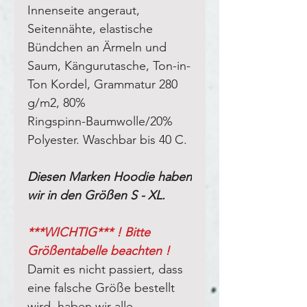
Innenseite angeraut
,
Seitennähte, elastische
Bündchen an Ärmeln und
Saum, Kängurutasche, Ton-in-
Ton Kordel,
Grammatur 280
g/m2, 80%
Ringspinn-Baumwolle/20%
Polyester. Waschbar bis 40 C.
Diesen Marken Hoodie haben
wir in den Größen S - XL.
***WICHTIG*** ! Bitte
Größentabelle beachten !
Damit es nicht passiert, dass
eine falsche Größe bestellt
wird, haben wir alle