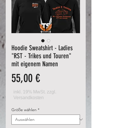
Hoodie Sweatshirt - Ladies
"RST - Trikes und Touren"
mit eigenem Namen
Preis
55,00 €
Größe wählen
*