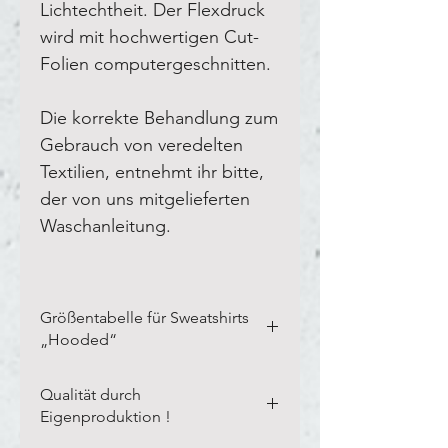
Lichtechtheit. Der Flexdruck
wird mit hochwertigen Cut-
Folien computergeschnitten.
Die korrekte Behandlung zum
Gebrauch von veredelten
Textilien, entnehmt ihr bitte,
der von uns mitgelieferten
Waschanleitung.
Größentabelle für Sweatshirts
„Hooded“
Bitte vermesst Eure eigenen
Qualität durch
Textilien in der Breite und Länge,
Eigenproduktion !
wie auf unserem Blanco-Textil