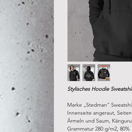
Stylisches Hoodie Sweatshir
Marke „Stedman“ Sweatshir
Innenseite angeraut
, Seite
Ärmeln und Saum, Kängurut
Grammatur 280 g/m2, 80%