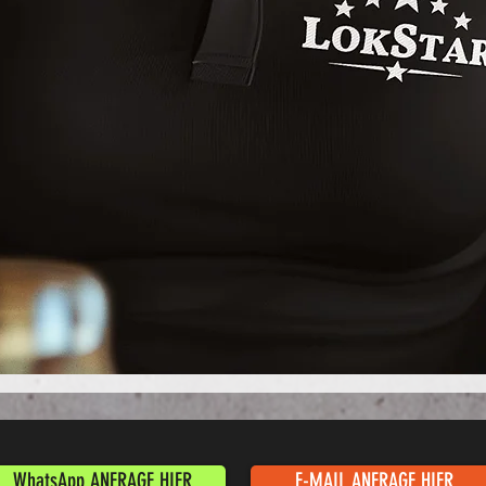
Schnellansicht
WhatsApp ANFRAGE HIER
E-MAIL ANFRAGE HIER