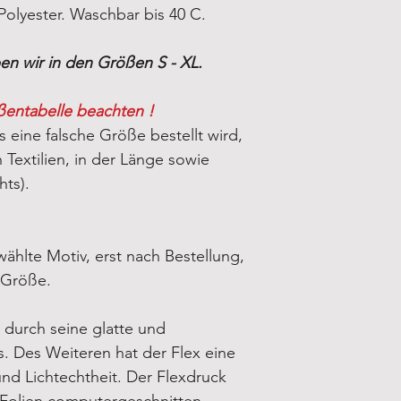
olyester. Waschbar bis 40 C.
n wir in den Größen S - XL.
ßentabelle beachten !
s eine falsche Größe bestellt wird,
Textilien, in der Länge sowie
hts).
ählte Motiv, erst nach Bestellung,
-Größe.
 durch seine glatte und
. Des Weiteren hat der Flex eine
d Lichtechtheit. Der Flexdruck
-Folien computergeschnitten.