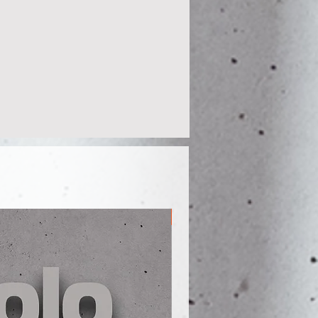
Men S - 5XL