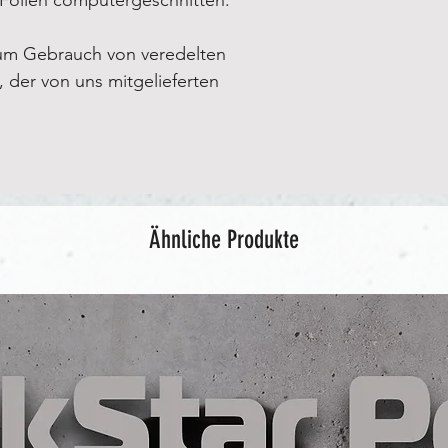
um Gebrauch von veredelten
e, der von uns mitgelieferten
Ähnliche Produkte