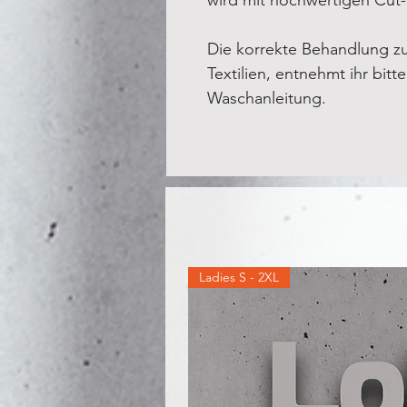
Die korrekte Behandlung z
Textilien, entnehmt ihr bitt
Waschanleitung.
Ladies S - 2XL