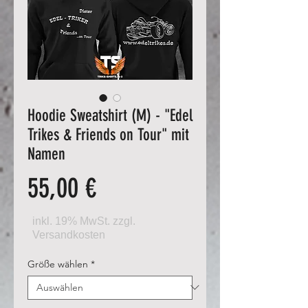
Hoodie Sweatshirt (M) - "Edel
Trikes & Friends on Tour" mit
Namen
Preis
55,00 €
Größe wählen
*