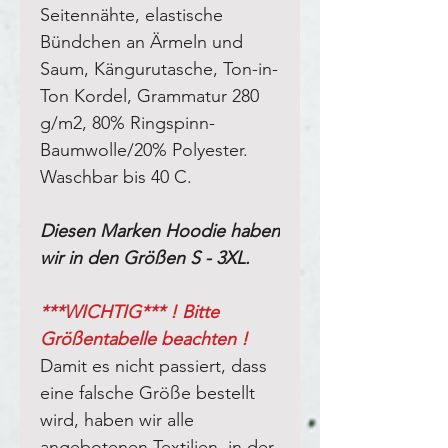
Seitennähte, elastische
Bündchen an Ärmeln und
Saum, Kängurutasche, Ton-in-
Ton Kordel,
Grammatur 280
g/m2, 80% Ringspinn-
Baumwolle/20% Polyester.
Waschbar bis 40 C.
Diesen Marken Hoodie haben
wir in den Größen S - 3XL.
***WICHTIG*** ! Bitte
Größentabelle beachten !
Damit es nicht passiert, dass
eine falsche Größe bestellt
wird, haben wir alle
angebotenen Textilien, in der