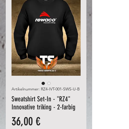
Artikelnummer: RZ4-IVT-001-SWS-U-B
Sweatshirt Set-In - "RZ4"
Innovative triking - 2-farbig
Preis
36,00 €