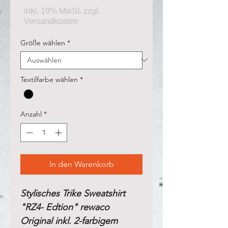
Größe wählen
*
Textilfarbe wählen
*
Anzahl
*
In den Warenkorb
Stylisches Trike Sweatshirt
"RZ4- Edtion" rewaco
Original inkl. 2-farbigem