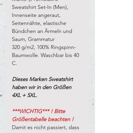
Sweatshirt Set-In (Men),
Innenseite angeraut,
Seitennähte, elastische
Bündchen an Ärmeln und
Saum, Grammatur
320 g/m2, 100% Ringspinn-
Baumwolle. Waschbar bis 40
C.
Dieses Marken Sweatshirt
haben wir in den Größen
4XL + 5XL.
***WICHTIG*** ! Bitte
Größentabelle beachten !
Damit es nicht passiert, dass