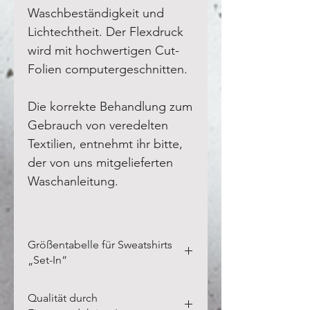
Waschbeständigkeit und
Lichtechtheit. Der Flexdruck
wird mit hochwertigen Cut-
Folien computergeschnitten.
Die korrekte Behandlung zum
Gebrauch von veredelten
Textilien, entnehmt ihr bitte,
der von uns mitgelieferten
Waschanleitung.
Größentabelle für Sweatshirts
„Set-In“
Bitte vermesst Eure eigenen
Qualität durch
Textilien in der Breite und Länge,