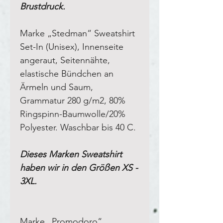
Brustdruck.
Marke „Stedman“ Sweatshirt
Set-In (Unisex), Innenseite
angeraut, Seitennähte,
elastische Bündchen an
Ärmeln und Saum,
Grammatur 280 g/m2, 80%
Ringspinn-Baumwolle/20%
Polyester. Waschbar bis 40 C.
Dieses Marken Sweatshirt
haben wir in den Größen XS -
3XL.
Marke „Promodoro“