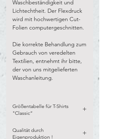
Waschbeständigkeit und
Lichtechtheit. Der Flexdruck
wird mit hochwertigen Cut-
Folien computergeschnitten.
Die korrekte Behandlung zum
Gebrauch von veredelten
Textilien, entnehmt ihr bitte,
der von uns mitgelieferten
Waschanleitung.
Größentabelle für T-Shirts
"Classic“
Bitte vermesst Eure eigenen
Qualität durch
Textilien in der Breite und Länge,
Eigenproduktion !