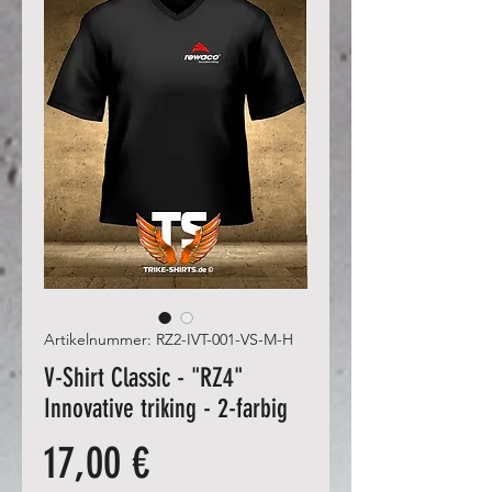
Artikelnummer: RZ2-IVT-001-VS-M-H
V-Shirt Classic - "RZ4"
Innovative triking - 2-farbig
Preis
17,00 €