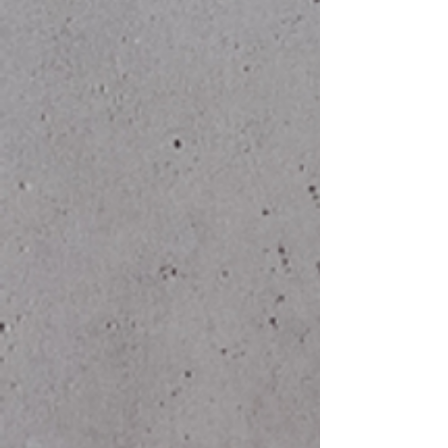
5XL
71
84