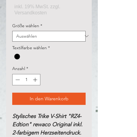
Größe wählen
*
Textilfarbe wählen
*
Anzahl
*
In den Warenkorb
Stylisches Trike V-Shirt "RZ4-
Edtion" rewaco Original inkl.
2-farbigem Herzseitendruck.