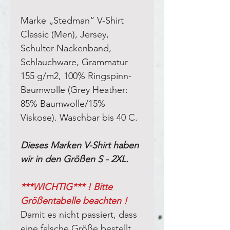
Marke „Stedman“ V-Shirt
Classic (Men), Jersey,
Schulter-Nackenband,
Schlauchware, Grammatur
155 g/m2, 100% Ringspinn-
Baumwolle (Grey Heather:
85% Baumwolle/15%
Viskose). Waschbar bis 40 C.
Dieses Marken V-Shirt haben
wir in den Größen S - 2XL.
***WICHTIG*** ! Bitte
Größentabelle beachten !
Damit es nicht passiert, dass
eine falsche Größe bestellt