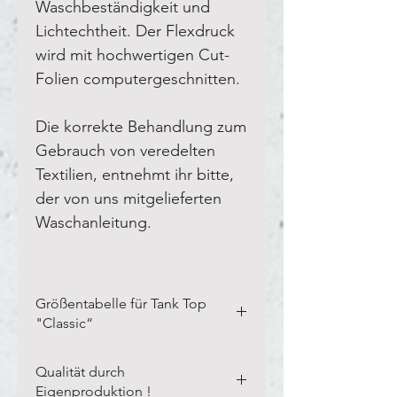
Waschbeständigkeit und
Lichtechtheit. Der Flexdruck
wird mit hochwertigen Cut-
Folien computergeschnitten.
Die korrekte Behandlung zum
Gebrauch von veredelten
Textilien, entnehmt ihr bitte,
der von uns mitgelieferten
Waschanleitung.
Größentabelle für Tank Top
"Classic“
Bitte vermesst Eure eigenen
Qualität durch
Textilien in der Breite und Länge,
Eigenproduktion !