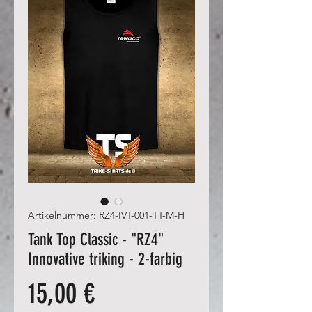
Artikelnummer: RZ4-IVT-001-TT-M-H
Tank Top Classic - "RZ4"
Innovative triking - 2-farbig
Preis
15,00 €