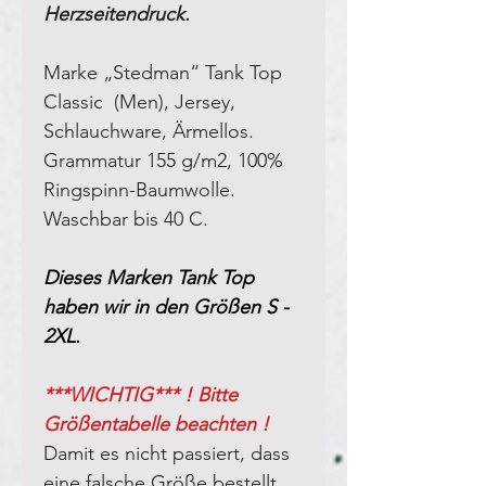
Herzseitendruck.
Marke „Stedman“ Tank Top
Classic (Men), Jersey
,
Schlauchware, Ärmellos
.
Grammatur 155 g/m2, 100%
Ringspinn-Baumwolle.
Waschbar bis 40 C.
Dieses Marken Tank Top
haben wir in den Größen S -
2XL.
***WICHTIG*** ! Bitte
Größentabelle beachten !
Damit es nicht passiert, dass
eine falsche Größe bestellt