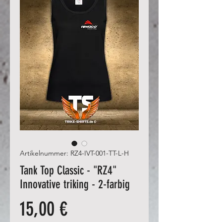
Artikelnummer: RZ4-IVT-001-TT-L-H
Tank Top Classic - "RZ4"
Innovative triking - 2-farbig
Preis
15,00 €