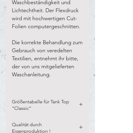
Waschbeständigkeit und
Lichtechtheit. Der Flexdruck
wird mit hochwertigen Cut-
Folien computergeschnitten.
Die korrekte Behandlung zum
Gebrauch von veredelten
Textilien, entnehmt ihr bitte,
der von uns mitgelieferten
Waschanleitung.
Größentabelle für Tank Top
"Classic“
Bitte vermesst Eure eigenen
Qualität durch
Textilien in der Breite und Länge,
Eigenproduktion !