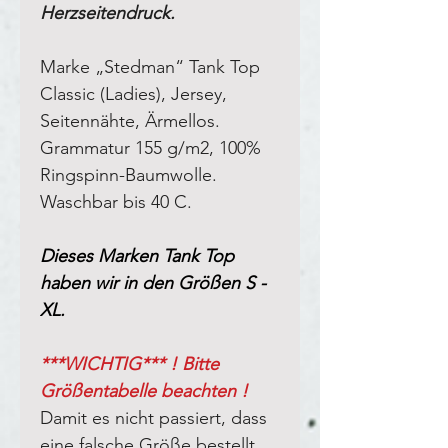
Herzseitendruck.
Marke „Stedman“ Tank Top
Classic (Ladies), Jersey
,
Seitennähte, Ärmellos
.
Grammatur 155 g/m2, 100%
Ringspinn-Baumwolle.
Waschbar bis 40 C.
Dieses Marken Tank Top
haben wir in den Größen S -
XL.
***WICHTIG*** ! Bitte
Größentabelle beachten !
Damit es nicht passiert, dass
eine falsche Größe bestellt