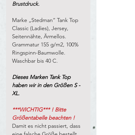
Brustdruck.
Marke „Stedman“ Tank Top
Classic (Ladies), Jersey
,
Seitennähte, Ärmellos
.
Grammatur 155 g/m2, 100%
Ringspinn-Baumwolle.
Waschbar bis 40 C.
Dieses Marken Tank Top
haben wir in den Größen S -
XL.
***WICHTIG*** ! Bitte
Größentabelle beachten !
Damit es nicht passiert, dass
eine falsche Größe bestellt