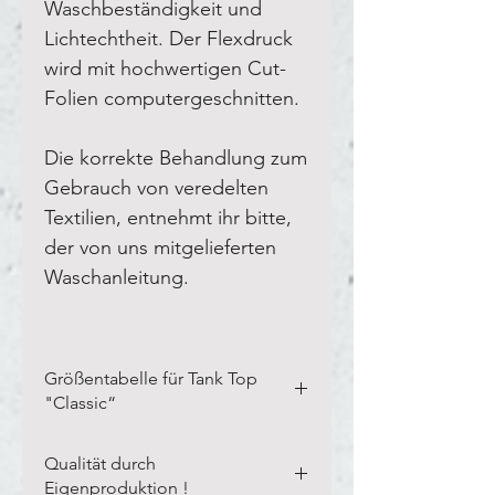
Waschbeständigkeit und
Lichtechtheit. Der Flexdruck
wird mit hochwertigen Cut-
Folien computergeschnitten.
Die korrekte Behandlung zum
Gebrauch von veredelten
Textilien, entnehmt ihr bitte,
der von uns mitgelieferten
Waschanleitung.
Größentabelle für Tank Top
"Classic“
Bitte vermesst Eure eigenen
Qualität durch
Textilien in der Breite und Länge,
Eigenproduktion !