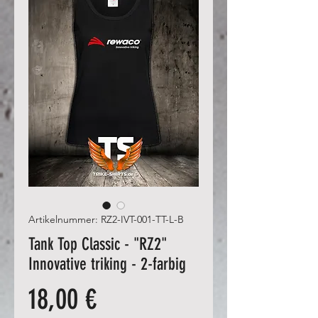
Artikelnummer: RZ2-IVT-001-TT-L-B
Tank Top Classic - "RZ2"
Innovative triking - 2-farbig
Preis
18,00 €