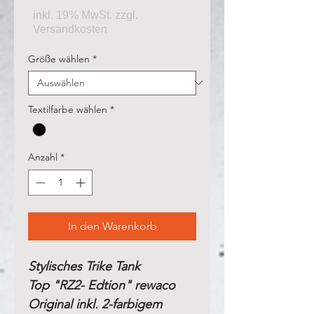
Größe wählen
*
Textilfarbe wählen
*
Anzahl
*
In den Warenkorb
Stylisches Trike Tank
Top "RZ2- Edtion" rewaco
Original inkl. 2-farbigem