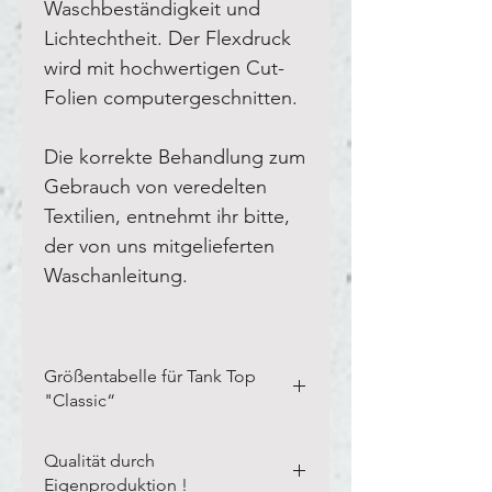
Waschbeständigkeit und
Lichtechtheit. Der Flexdruck
wird mit hochwertigen Cut-
Folien computergeschnitten.
Die korrekte Behandlung zum
Gebrauch von veredelten
Textilien, entnehmt ihr bitte,
der von uns mitgelieferten
Waschanleitung.
Größentabelle für Tank Top
"Classic“
Bitte vermesst Eure eigenen
Qualität durch
Textilien in der Breite und Länge,
Eigenproduktion !