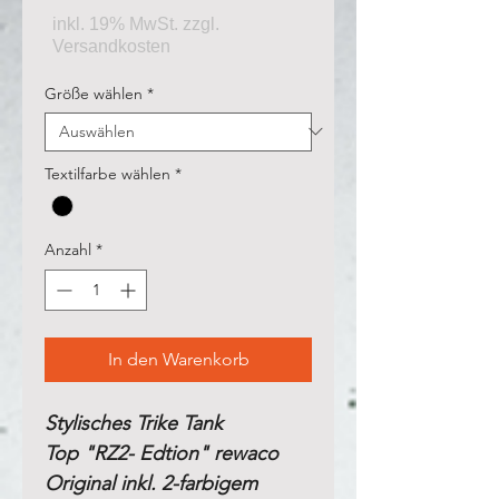
Größe wählen
*
Textilfarbe wählen
*
Anzahl
*
In den Warenkorb
Stylisches Trike Tank
Top "RZ2- Edtion" rewaco
Original inkl. 2-farbigem