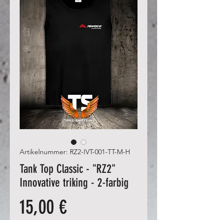
Artikelnummer: RZ2-IVT-001-TT-M-H
Tank Top Classic - "RZ2"
Innovative triking - 2-farbig
Preis
15,00 €