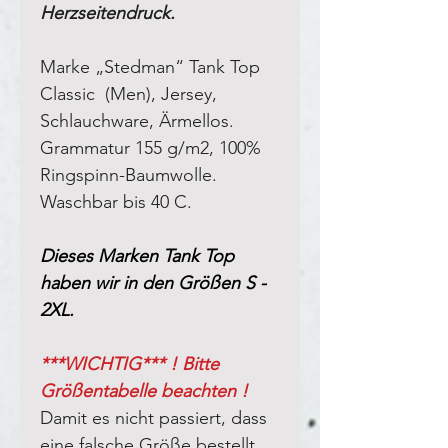
Herzseitendruck.
Marke „Stedman“ Tank Top
Classic (Men), Jersey
,
Schlauchware, Ärmellos
.
Grammatur 155 g/m2, 100%
Ringspinn-Baumwolle.
Waschbar bis 40 C.
Dieses Marken Tank Top
haben wir in den Größen S -
2XL.
***WICHTIG*** ! Bitte
Größentabelle beachten !
Damit es nicht passiert, dass
eine falsche Größe bestellt