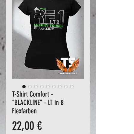
T-Shirt Comfort -
"BLACKLINE" - LT in 8
Flexfarben
Preis
22,00 €