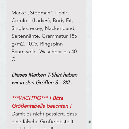
Marke „Stedman“ T-Shirt
Comfort (Ladies), Body Fit,
Single-Jersey, Nackenband,
Seitennähte, Grammatur 185
g/m2, 100% Ringspinn-
Baumwolle. Waschbar bis 40
C.
Dieses Marken T-Shirt haben
wir in den Größen S - 2XL.
***WICHTIG*** ! Bitte
Größentabelle beachten !
Damit es nicht passiert, dass
eine falsche Größe bestellt