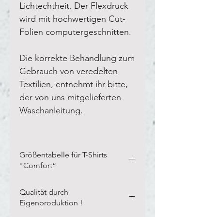
Lichtechtheit. Der Flexdruck
wird mit hochwertigen Cut-
Folien computergeschnitten.
Die korrekte Behandlung zum
Gebrauch von veredelten
Textilien, entnehmt ihr bitte,
der von uns mitgelieferten
Waschanleitung.
Größentabelle für T-Shirts
"Comfort“
Bitte vermesst Eure eigenen
Qualität durch
Textilien in der Breite und Länge,
Eigenproduktion !
wie auf unserem Blanco-Textil