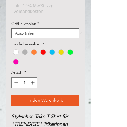
Größe wählen
*
Flexfarbe wählen
*
Anzahl
*
In den Warenkorb
Stylisches Trike T-Shirt für
"TRENDIGE" Trikerinnen