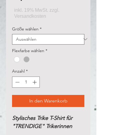
Größe wählen
*
Flexfarbe wählen
*
Anzahl
*
In den Warenkorb
Stylisches Trike T-Shirt für
"TRENDIGE" Trikerinnen