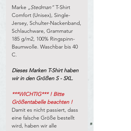
Marke
„Stedman“
T-Shirt
Comfort (Unisex), Single-
Jersey, Schulter-Nackenband,
Schlauchware, Grammatur
185 g/m2, 100% Ringspinn-
Baumwolle. Waschbar bis 40
C.
Dieses Marken T-Shirt haben
wir in den Größen S - 5XL.
***WICHTIG*** ! Bitte
Größentabelle beachten !
Damit es nicht passiert, dass
eine falsche Größe bestellt
wird, haben wir alle