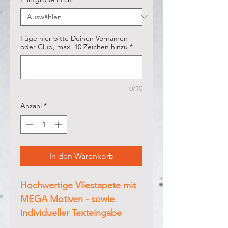
Füge hier bitte Deinen Vornamen
oder Club, max. 10 Zeichen hinzu
*
0/10
Anzahl
*
In den Warenkorb
Hochwertige Vliestapete mit
MEGA Motiven - sowie
individueller Texteingabe