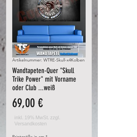
Artikelnummer: WTRE-Skull-x4Kolben
Wandtapeten-Quer "Skull
Trike Power" mit Vorname
oder Club ...weiß
Preis
69,00 €
Printgröße in cm
*